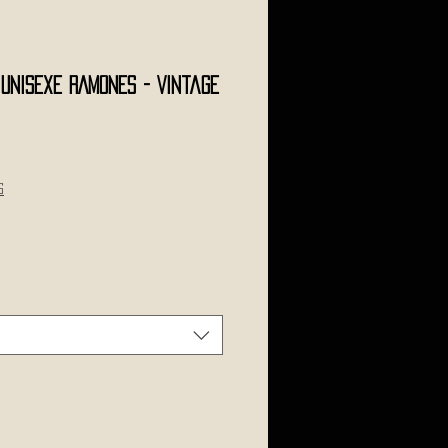
l Unisexe RAMONES - Vintage
s