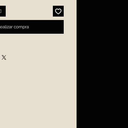
o
ealizar compra