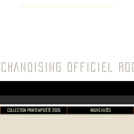
Payer vos achats en 3 x sans frais avec Klarna !
E ROC
CHANDISING OFFICIEL 
Collection Printemps/Été 2026
Nouveautés