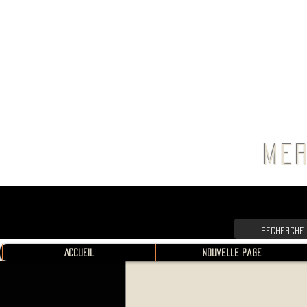
FRANC
MER
Accueil
Nouvelle page