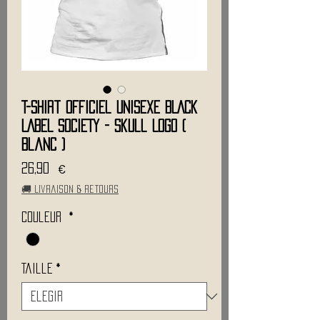
T-Shirt Officiel Unisexe BLACK
LABEL SOCIETY - Skull Logo (
Blanc )
Precio
26,90 €
🚚 Livraison & retours
Couleur
*
Taille
*