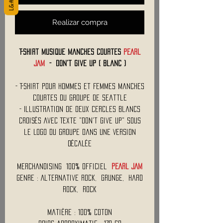
Realizar compra
T-Shirt Musique Manches Courtes
PEARL
JAM
- Don't Give Up ( Blanc )
- T-Shirt Pour Hommes et Femmes Manches
Courtes du Groupe de Seattle
- Illustration de Deux Cercles Blancs
Croisés Avec Texte "Don't Give Up" Sous
le Logo du Groupe Dans une Version
Décalée
Merchandising 100% Officiel
PEARL JAM
Genre : Alternative Rock, Grunge, Hard
Rock, Rock
Matière : 100% Coton