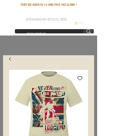
Payer vos achats en 3 x sans frais avec Klarna !
FRANCE ROCK SHOP
MERCHANDISING OFFICIEL ROCK
Carrito