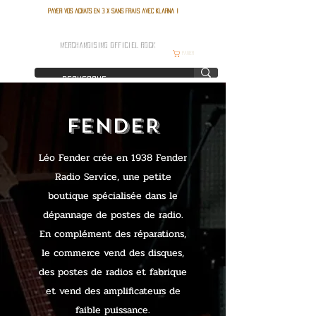
Payer vos achats en 3 x sans frais avec Klarna !
FRANCE ROCK SHOP
MERCHANDISING OFFICIEL ROCK
Panier
FENDER
Léo Fender crée en 1938 Fender
Radio Service, une petite
boutique spécialisée dans le
dépannage de postes de radio.
En complément des réparations,
le commerce vend des disques,
des postes de radios et fabrique
et vend des amplificateurs de
faible puissance.