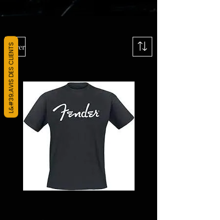
L&#39;AVIS DES CLIENTS
Filtrer