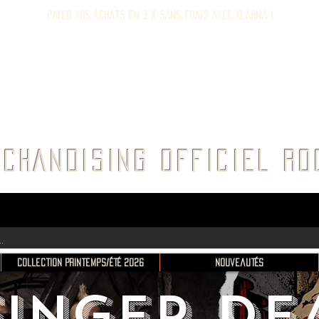
Payer vos achats en 3 x sans frais avec Klarna !
E ROC
CHANDISING OFFICIEL 
Collection Printemps/Été 2026
Nouveautés
FINGER DE