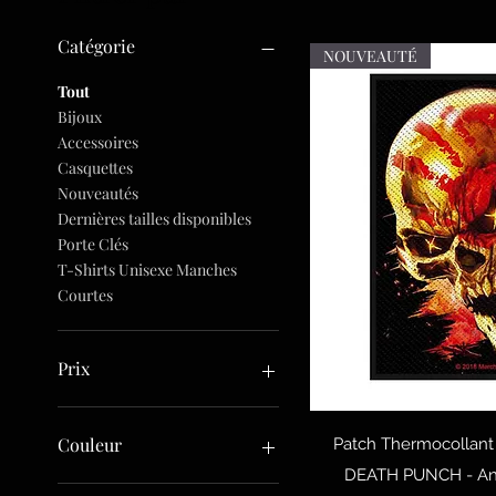
Catégorie
NOUVEAUTÉ
Tout
Bijoux
Accessoires
Casquettes
Nouveautés
Dernières tailles disponibles
Porte Clés
T-Shirts Unisexe Manches
Courtes
Prix
6 €
30 €
Aperçu
Couleur
Patch Thermocollant 
DEATH PUNCH - And