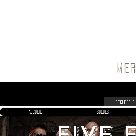
FRANC
MER
Accueil
SOLDES
FIVE 