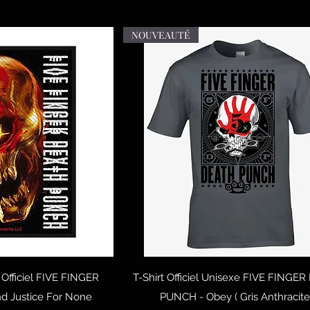
NOUVEAUTÉ
 rapide
Aperçu rapide
Officiel FIVE FINGER
T-Shirt Officiel Unisexe FIVE FINGE
 Justice For None
PUNCH - Obey ( Gris Anthracite