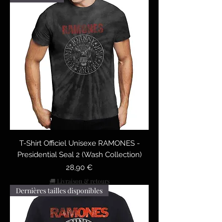
T-Shirt Officiel Unisexe RAMONES -
Presidential Seal 2 (Wash Collection)
Prix
28,90 €
🚚 Livraison & retours
Dernières tailles disponibles