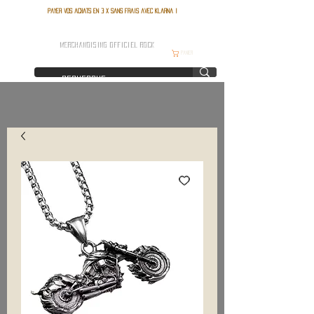
Payer vos achats en 3 x sans frais avec Klarna !
FRANCE ROCK SHOP
MERCHANDISING OFFICIEL ROCK
Panier