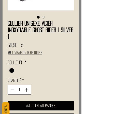
Collier Unisexe Acier
Inoxydable GHOST RIDER ( Silver
)
Prix
59,90 €
🚚 Livraison & retours
Couleur
*
Quantité
*
Ajouter au panier