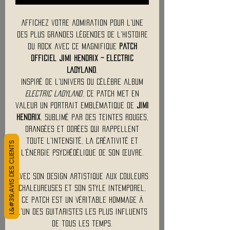
Affichez votre admiration pour l'une
des plus grandes légendes de l'histoire
du rock avec ce magnifique
patch
officiel Jimi Hendrix – Electric
Ladyland
.
Inspiré de l'univers du célèbre album
Electric Ladyland
, ce patch met en
valeur un portrait emblématique de
Jimi
Hendrix
, sublimé par des teintes rouges,
orangées et dorées qui rappellent
toute l'intensité, la créativité et
L&#39;AVIS DES CLIENTS
l'énergie psychédélique de son œuvre.
Avec son design artistique aux couleurs
chaleureuses et son style intemporel,
ce patch est un véritable hommage à
l'un des guitaristes les plus influents
de tous les temps.