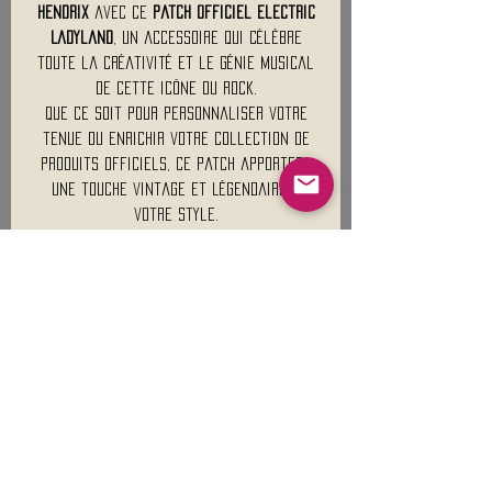
Hendrix
avec ce
patch officiel Electric
Ladyland
, un accessoire qui célèbre
toute la créativité et le génie musical
de cette icône du rock.
Que ce soit pour personnaliser votre
tenue ou enrichir votre collection de
produits officiels, ce patch apportera
une touche vintage et légendaire à
votre style.
Un indispensable pour tous les
passionnés de
classic rock
et de
l'héritage musical de Jimi Hendrix. 🎸🤘
Merchandising 100 % Officiel
JIMI HENDRIX
, Sous Licence
Matière : 100 % polyester
Poids Approximatif : 15 Gr