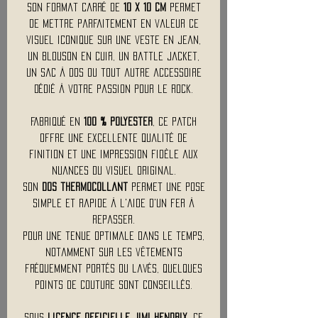
Son format carré de
10 x 10 cm
permet
de mettre parfaitement en valeur ce
visuel iconique sur une veste en jean,
un blouson en cuir, un battle jacket,
un sac à dos ou tout autre accessoire
dédié à votre passion pour le rock.
Fabriqué en
100 % polyester
, ce patch
offre une excellente qualité de
finition et une impression fidèle aux
nuances du visuel original.
Son
dos thermocollant
permet une pose
simple et rapide à l'aide d'un fer à
repasser.
Pour une tenue optimale dans le temps,
notamment sur les vêtements
fréquemment portés ou lavés, quelques
points de couture sont conseillés.
Sous
licence officielle Jimi Hendrix
, ce