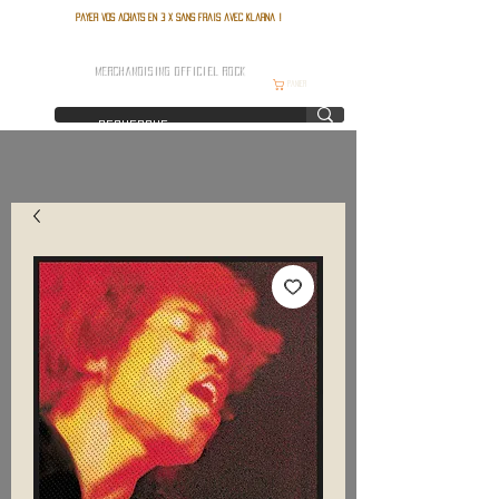
Payer vos achats en 3 x sans frais avec Klarna !
FRANCE ROCK SHOP
MERCHANDISING OFFICIEL ROCK
Panier