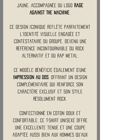
jaune, accompagnée du logo
Rage
Against The Machine
.
Ce design iconique reflète parfaitement
l'identité visuelle engagée et
contestataire du groupe, devenu une
référence incontournable du rock
alternatif et du rap metal.
Ce modèle bénéficie également d'une
impression au dos
, offrant un design
complémentaire qui renforce son
caractère exclusif et son style
résolument rock.
Confectionné en coton doux et
confortable, ce t-shirt unisexe offre
une excellente tenue et une coupe
adaptée aussi bien aux hommes qu'aux