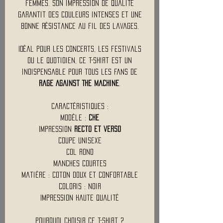
femmes. Son impression de qualité
garantit des couleurs intenses et une
bonne résistance au fil des lavages.
Idéal pour les concerts, les festivals
ou le quotidien, ce t-shirt est un
indispensable pour tous les fans de
Rage Against The Machine
.
Caractéristiques :
Modèle :
CHE
Impression
recto et verso
Coupe unisexe
Col rond
Manches courtes
Matière : coton doux et confortable
Coloris : noir
Impression haute qualité
Pourquoi choisir ce t-shirt ?