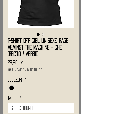
T-Shirt Officiel Unisexe RAGE
AGAINST THE MACHINE - CHE
(Recto / Verso)
Prix
29,90 €
🚚 Livraison & retours
Couleur
*
Taille
*