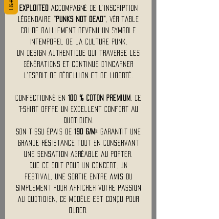
Exploited
accompagné de l'inscription
légendaire
"Punks Not Dead"
, véritable
cri de ralliement devenu un symbole
intemporel de la culture punk.
Un design authentique qui traverse les
générations et continue d'incarner
l'esprit de rébellion et de liberté.
Confectionné en
100 % coton premium
, ce
t-shirt offre un excellent confort au
quotidien.
Son tissu épais de
190 g/m²
garantit une
grande résistance tout en conservant
une sensation agréable au porter.
Que ce soit pour un concert, un
festival, une sortie entre amis ou
simplement pour afficher votre passion
au quotidien, ce modèle est conçu pour
durer.