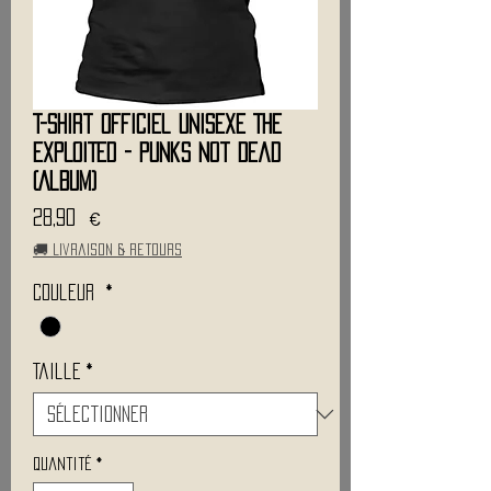
T-Shirt Officiel Unisexe THE
EXPLOITED - Punks Not Dead
(Album)
Prix
28,90 €
🚚 Livraison & retours
Couleur
*
Taille
*
Quantité
*