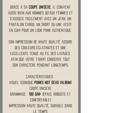
Grâce à sa
coupe unisexe
, il convient
aussi bien aux hommes qu'aux femmes et
s'associe facilement avec un jean, un
pantalon cargo, un short ou une veste
en cuir pour un look punk authentique.
Son impression de haute qualité assure
des couleurs éclatantes et une
excellente tenue au fil des lavages,
afin que votre t-shirt conserve tout
son caractère pendant longtemps.
Caractéristiques :
Visuel iconique
Punks Not Dead (Album)
Coupe unisexe
Grammage :
190 g/m²
(épais, robuste et
confortable)
Impression haute qualité, durable dans
le temps