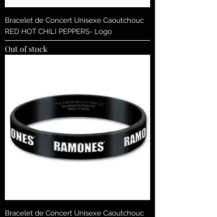
Bracelet de Concert Unisexe Caoutchouc
RED HOT CHILI PEPPERS- Logo
Out of stock
Bracelet de Concert Unisexe Caoutchouc