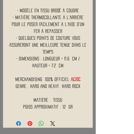
- Modèle en Tissu Brodé à Coudre
- Matière Thermocollante à l'Arrière
Pour le Poser Facilement à l'Aide d'un
Fer à Repasser
- Quelques Points de Couture Vous
Assureront une Meilleure Tenue Dans le
Temps
- Dimensions : Longueur = 11.6 cm /
Hauteur = 7.2 cm
Merchandising 100% Officiel
AC/DC
Genre : Hard And Heavy, Hard Rock
Matière : Tissu
Poids approximatif : 12 Gr