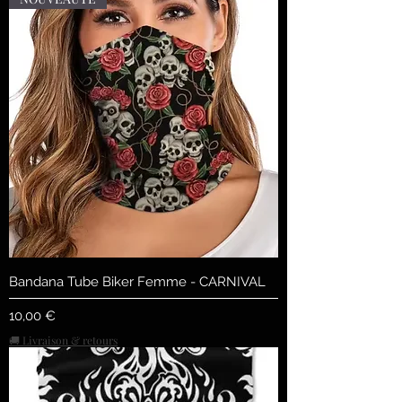
Bandana Tube Biker Femme - CARNIVAL
Precio
10,00 €
🚚 Livraison & retours