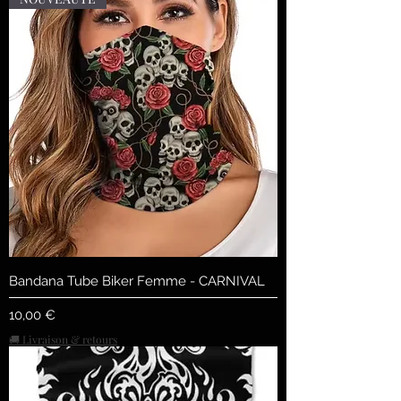
Bandana Tube Biker Femme - CARNIVAL
Prix
10,00 €
🚚 Livraison & retours