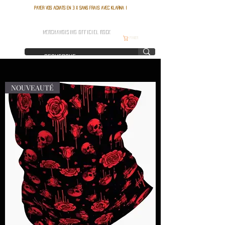
Payer vos achats en 3 x sans frais avec Klarna !
FRANCE ROCK SHOP
MERCHANDISING OFFICIEL ROCK
Panier
NOUVEAUTÉ